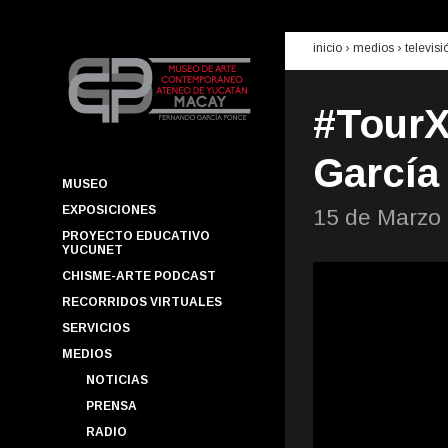
inicio
› medios ›
televisi
#TourX
García
MUSEO
EXPOSICIONES
15 de Marzo
PROYECTO EDUCATIVO
YUCUNET
CHISME-ARTE PODCAST
RECORRIDOS VIRTUALES
SERVICIOS
MEDIOS
NOTICIAS
PRENSA
RADIO