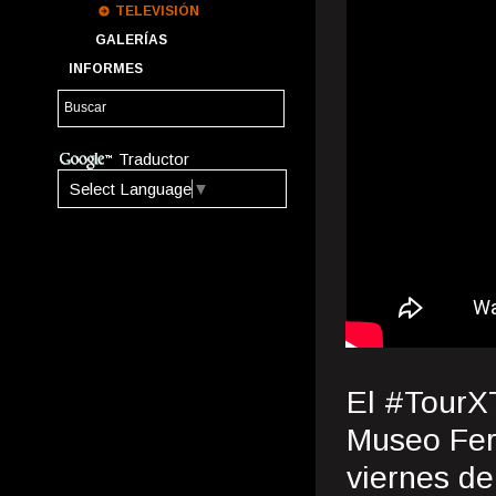
TELEVISIÓN
GALERÍAS
INFORMES
Traductor
Select Language
▼
El #TourXT
Museo Fer
viernes de