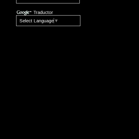
Traductor
Select Language
▼