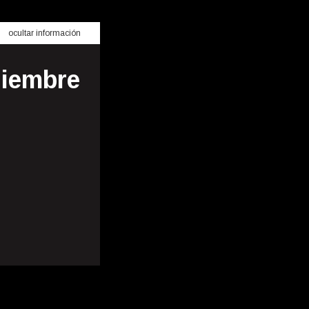
ocultar información
ciembre