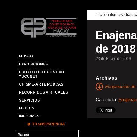
inicio
› informes ›
transp
Enajena
de 2018
MUSEO
23 de Enero de 2019
EXPOSICIONES
PROYECTO EDUCATIVO
YUCUNET
Archivos
CHISME-ARTE PODCAST
Enajenación de 
RECORRIDOS VIRTUALES
Categoría:
Enajenac
SERVICIOS
MEDIOS
INFORMES
TRANSPARENCIA