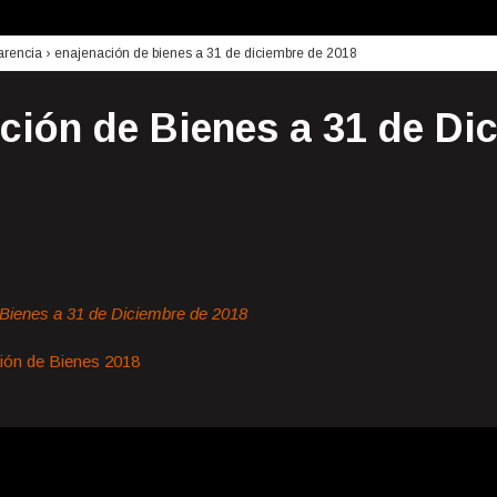
arencia
›
enajenación de bienes a 31 de diciembre de 2018
ción de Bienes a 31 de Di
Bienes a 31 de Diciembre de 2018
ión de Bienes 2018