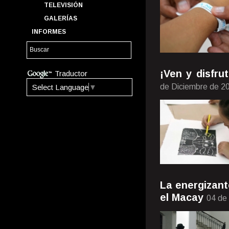
TELEVISIÓN
GALERÍAS
INFORMES
¡Ven y disfr
Traductor
de Diciembre de 2
Select Language
▼
La energizant
el Macay
04 de