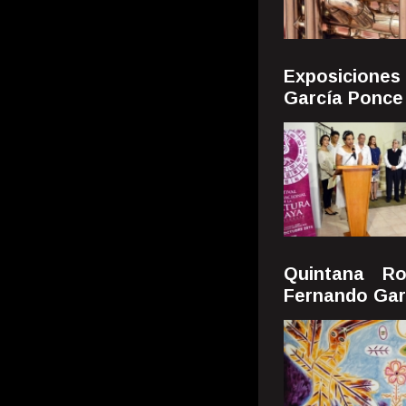
Exposicione
García Ponce
Quintana R
Fernando Gar