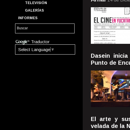
TELEVISIÓN
GALERÍAS
INFORMES
Traductor
Select Language
▼
Dasein inici
Punto de Enc
El arte y su
velada de la 