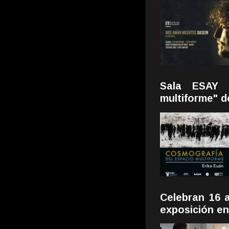
Sala ESAY p
multiforme" d
Celebran 16 
exposición e