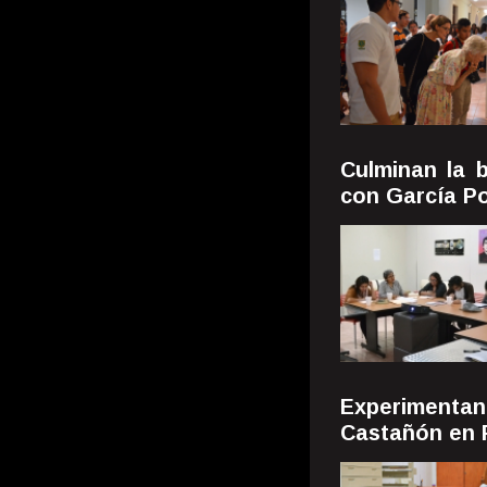
Culminan la b
con García P
Experimenta
Castañón en 