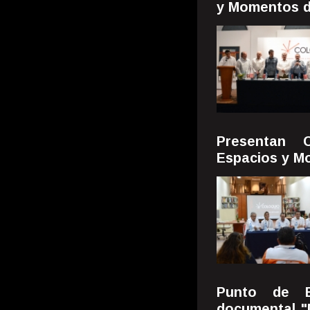
y Momentos d
Presentan C
Espacios y M
Punto de E
documental "