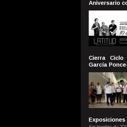
Aniversario c
Cierra Cicl
García Ponce
Exposicione
Septiembre de 20