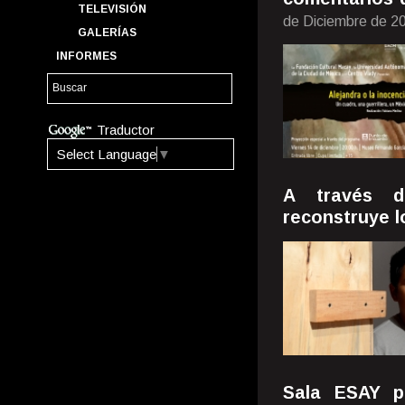
TELEVISIÓN
de Diciembre de 2
GALERÍAS
INFORMES
Traductor
Select Language
▼
A través d
reconstruye l
Sala ESAY p