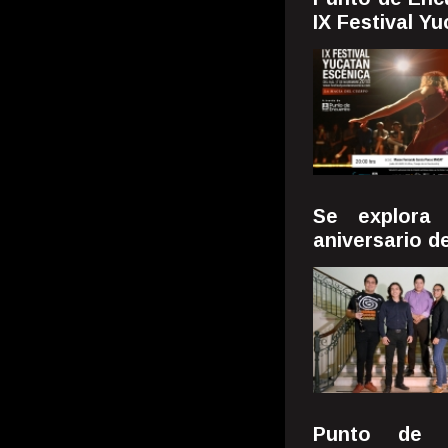
IX Festival Y
Se explora
aniversario d
Punto de E