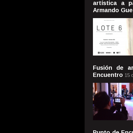
artística a 
Armando Gue
Fusión de a
Encuentro
15 
Punto de Enc