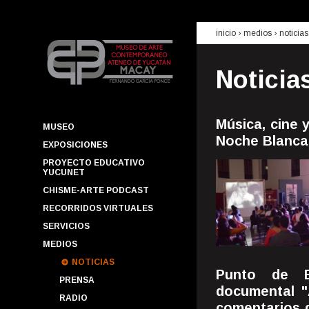
inicio
› medios ›
noticias
Noticia
Música, cine 
MUSEO
Noche Blanca
EXPOSICIONES
PROYECTO EDUCATIVO
YUCUNET
CHISME-ARTE PODCAST
RECORRIDOS VIRTUALES
SERVICIOS
MEDIOS
NOTICIAS
Punto de E
PRENSA
documental "
RADIO
comentarios d