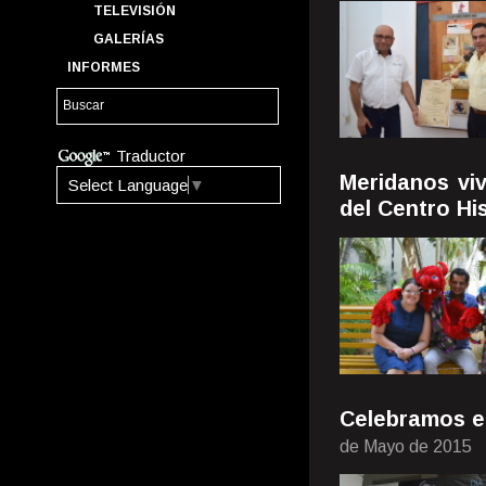
TELEVISIÓN
GALERÍAS
INFORMES
Traductor
Meridanos vi
Select Language
▼
del Centro Hi
Celebramos el
de Mayo de 2015