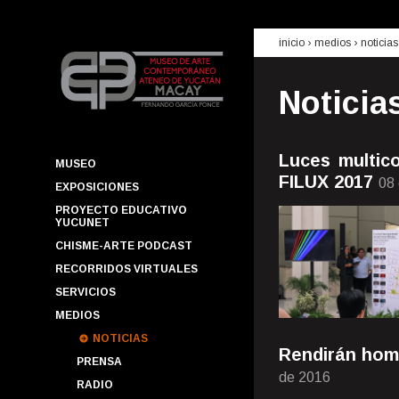
inicio
› medios ›
noticias
Noticia
Luces multico
MUSEO
FILUX 2017
08
EXPOSICIONES
PROYECTO EDUCATIVO
YUCUNET
CHISME-ARTE PODCAST
RECORRIDOS VIRTUALES
SERVICIOS
MEDIOS
NOTICIAS
Rendirán hom
PRENSA
de 2016
RADIO