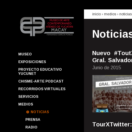
inicio
› medios ›
noticias
Noticia
Nuevo #ToutX
MUSEO
Gral. Salvado
EXPOSICIONES
Junio de 2015
PROYECTO EDUCATIVO
YUCUNET
CHISME-ARTE PODCAST
RECORRIDOS VIRTUALES
SERVICIOS
MEDIOS
NOTICIAS
PRENSA
TourXTwitter:
RADIO