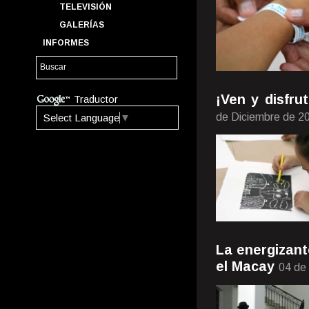
TELEVISIÓN
GALERÍAS
INFORMES
¡Ven y disfr
Traductor
de Diciembre de 2
Select Language
▼
La energizant
el Macay
04 de