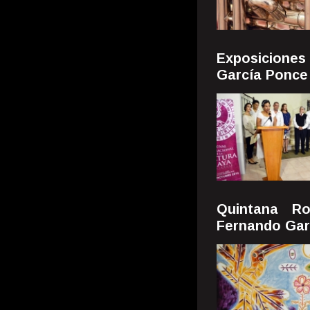
Exposicione
García Ponce
Quintana R
Fernando Gar