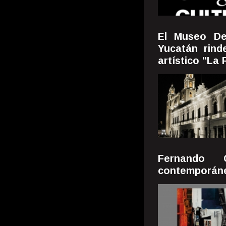
El Museo De
Yucatán rin
artístico "La
Fernando G
contemporáne