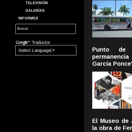
TELEVISIÓN
GALERÍAS
INFORMES
Traductor
Punto de 
Select Language
▼
permanencia 
García Ponce
El Museo de 
la obra de F