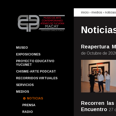
inicio
› medios ›
noticias
Noticia
Reapertura 
MUSEO
de Octubre de 202
EXPOSICIONES
PROYECTO EDUCATIVO
YUCUNET
CHISME-ARTE PODCAST
RECORRIDOS VIRTUALES
SERVICIOS
MEDIOS
NOTICIAS
Recorren las
PRENSA
Encuentro
27 
RADIO