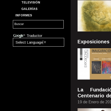
TELEVISIÓN
GALERÍAS
INFORMES
Traductor
Exposiciones 
Select Language
▼
La Fundaci
Centenario d
19 de Enero de 20