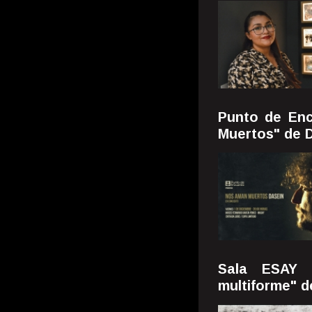
Punto de Enc
Muertos" de 
Sala ESAY p
multiforme" d