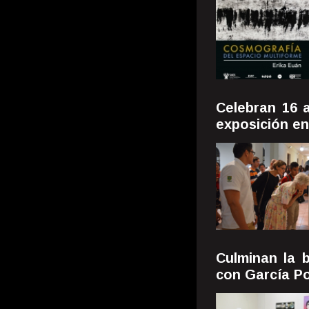
Celebran 16 
exposición e
Culminan la b
con García P