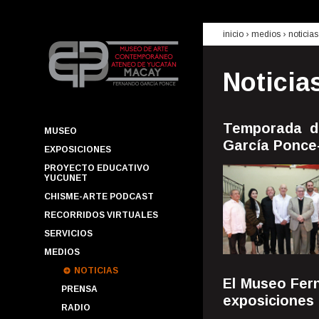
inicio
› medios ›
noticias
Noticia
Temporada d
MUSEO
García Ponce
EXPOSICIONES
PROYECTO EDUCATIVO
YUCUNET
CHISME-ARTE PODCAST
RECORRIDOS VIRTUALES
SERVICIOS
MEDIOS
NOTICIAS
El Museo Fer
PRENSA
exposiciones
RADIO