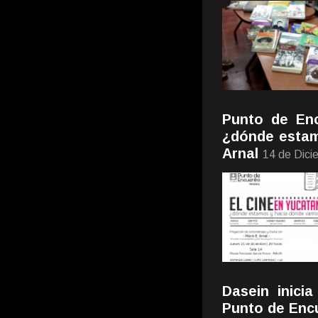
Punto de Enc
¿dónde estam
Arnal
14 de Dici
Dasein inici
Punto de Enc