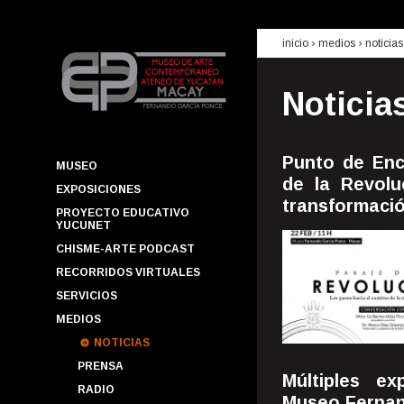
inicio
› medios ›
noticias
Noticia
Punto de Enc
MUSEO
de la Revolu
EXPOSICIONES
transformació
PROYECTO EDUCATIVO
YUCUNET
CHISME-ARTE PODCAST
RECORRIDOS VIRTUALES
SERVICIOS
MEDIOS
NOTICIAS
PRENSA
Múltiples ex
RADIO
Museo Fernan