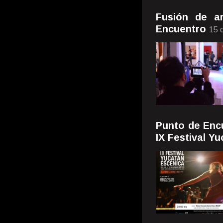
Fusión de a
Encuentro
15 
Punto de Enc
IX Festival Y