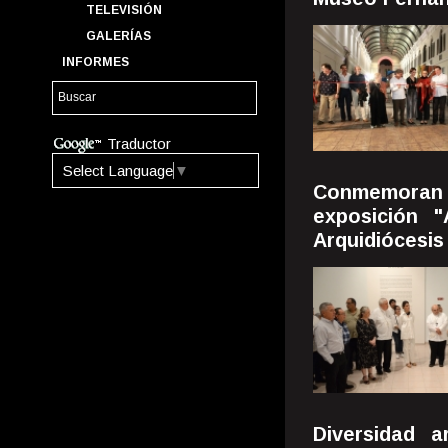
TELEVISIÓN
GALERÍAS
INFORMES
Traductor
Select Language
▼
Conmemoran 5
exposición "
Arquidiócesis
Diversidad a