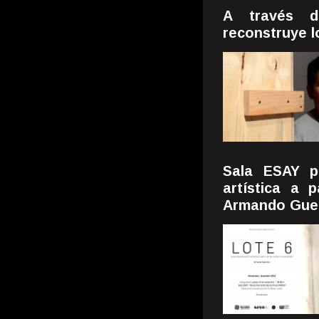
A través d
reconstruye l
Sala ESAY p
artística a 
Armando Gue