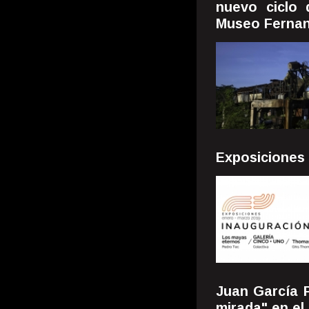
nuevo ciclo 
Museo Fernan
Exposiciones 
Juan García 
mirada" en el