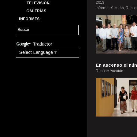
2013
TELEVISIÓN
Informat Yucatán, Repor
GALERÍAS
INFORMES
Traductor
Select Language
▼
En ascenso el núm
Reporte Yucatán