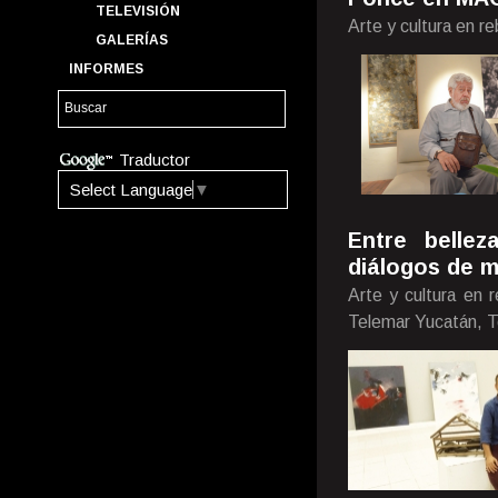
TELEVISIÓN
Arte y cultura en r
GALERÍAS
INFORMES
Traductor
Select Language
▼
Entre bellez
diálogos de m
Arte y cultura en 
Telemar Yucatán, T