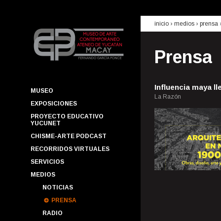
inicio
› medios ›
prensa
Prensa
Influencia maya l
MUSEO
La Razón
EXPOSICIONES
PROYECTO EDUCATIVO
YUCUNET
CHISME-ARTE PODCAST
RECORRIDOS VIRTUALES
SERVICIOS
MEDIOS
NOTICIAS
PRENSA
RADIO