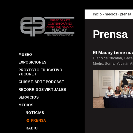
inicio
› medios ›
prensa
Prensa
El Macay tiene nu
MUSEO
Diario de Yucatán, Gace
EXPOSICIONES
Medio, Soma, Yucatán All
PROYECTO EDUCATIVO
YUCUNET
CHISME-ARTE PODCAST
RECORRIDOS VIRTUALES
SERVICIOS
MEDIOS
NOTICIAS
PRENSA
RADIO