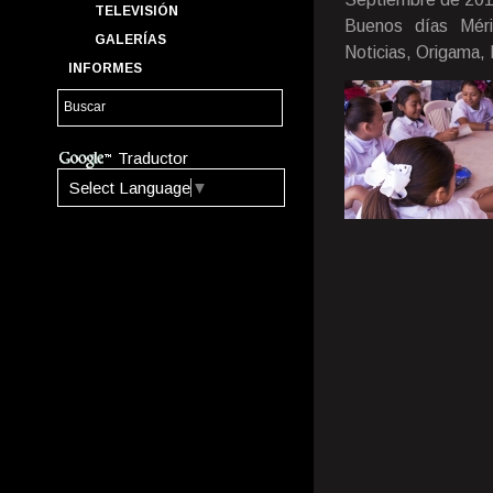
TELEVISIÓN
Buenos días Mérid
GALERÍAS
Noticias, Origama,
INFORMES
Traductor
Select Language
▼