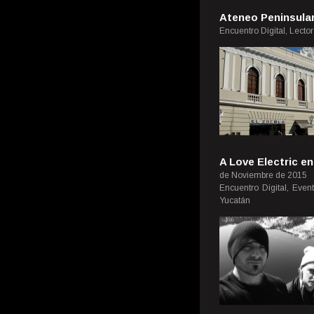
Ateneo Peninsular,
Encuentro Digital, Lecto
A Love Electric e
de Noviembre de 2015
Encuentro Digital, Even
Yucatán