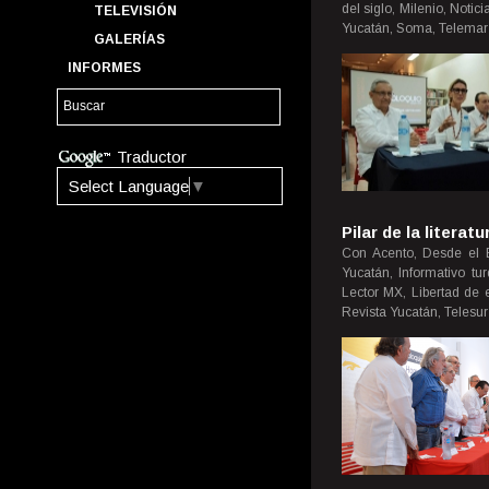
del siglo, Milenio, Noti
TELEVISIÓN
Yucatán, Soma, Telemar 
GALERÍAS
INFORMES
Traductor
Select Language
▼
Pilar de la literatu
Con Acento, Desde el B
Yucatán, Informativo tu
Lector MX, Libertad de 
Revista Yucatán, Telesu