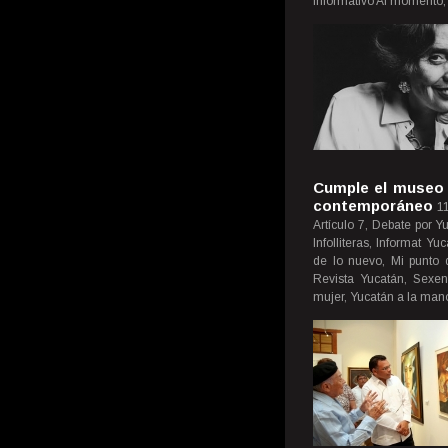
Informativo Al momento,
Cumple el museo 
contemporáneo
11
Artículo 7, Debate por Y
Infolliteras, Informat Y
de lo nuevo, Mi punto 
Revista Yucatán, Sexen
mujer, Yucatán a la mano