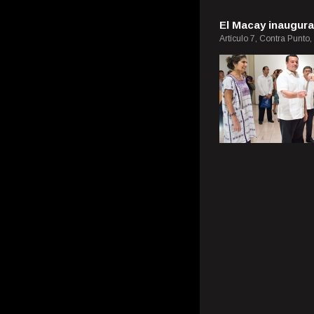
El Macay inaugura
Artículo 7, Contra Punto