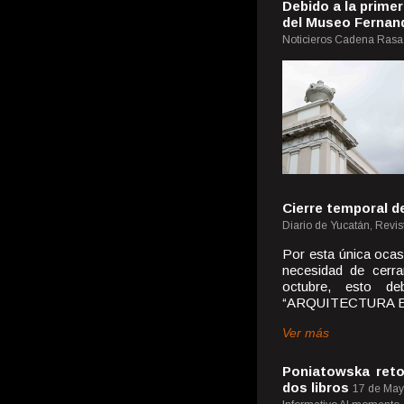
Debido a la prime
del Museo Fernan
Noticieros Cadena Rasa,
Cierre temporal d
Diario de Yucatán, Revis
Por esta única oca
necesidad de cerra
octubre, esto de
“ARQUITECTURA EN
Ver más
Poniatowska reto
dos libros
17 de May