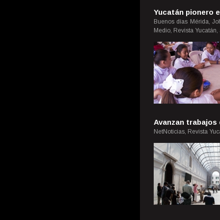
Yucatán pionero e
Buenos días Mérida, Joh
Medio, Revista Yucatán,
Avanzan trabajos
NetNoticias, Revista Yuc