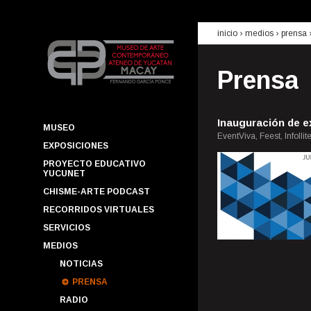
inicio
› medios ›
prensa
Prensa
Inauguración de e
MUSEO
EventViva, Feest, Infolli
EXPOSICIONES
PROYECTO EDUCATIVO
YUCUNET
CHISME-ARTE PODCAST
RECORRIDOS VIRTUALES
SERVICIOS
MEDIOS
NOTICIAS
PRENSA
RADIO