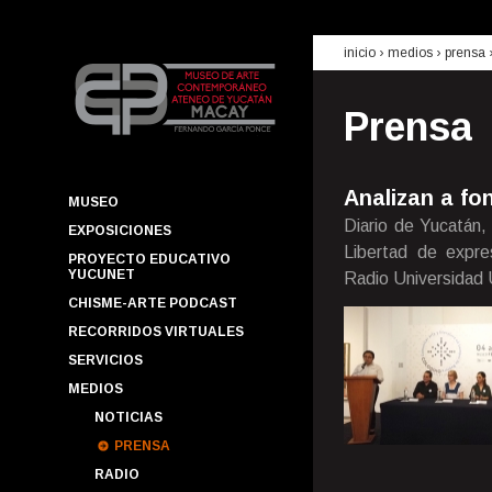
inicio
› medios ›
prensa
Prensa
Analizan a fo
MUSEO
Diario de Yucatán,
EXPOSICIONES
Libertad de expre
PROYECTO EDUCATIVO
YUCUNET
Radio Universidad
CHISME-ARTE PODCAST
RECORRIDOS VIRTUALES
SERVICIOS
MEDIOS
NOTICIAS
PRENSA
RADIO