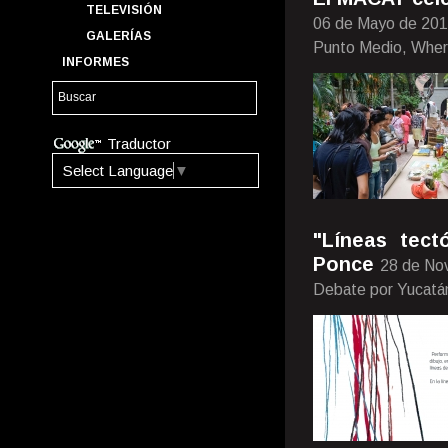
TELEVISIÓN
06 de Mayo de 20
GALERÍAS
Punto Medio, Whe
INFORMES
Traductor
Select Language
▼
"Líneas tec
Ponce
28 de No
Debate por Yucatá