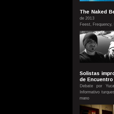
The Naked Be
de 2013
Feest, Frequency, 
Solistas imp
de Encuentro
Debate por Yuca
Informativo turque
mano