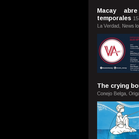
Macay abre
temporales
15
La Verdad, News lo
The crying bo
Conejo Belga, Ori