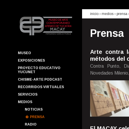
inicio
› medios ›
prensa
Prensa
Arte contra 
MUSEO
métodos del c
EXPOSICIONES
Contra Punto, Di
PROYECTO EDUCATIVO
YUCUNET
Novedades Milenio
CHISME-ARTE PODCAST
RECORRIDOS VIRTUALES
SERVICIOS
MEDIOS
NOTICIAS
PRENSA
RADIO
El MACAY cele