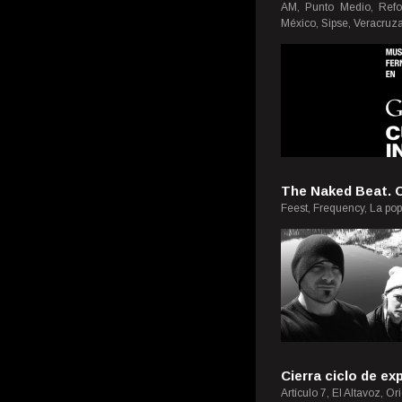
AM, Punto Medio, Refo
México, Sipse, Veracruza
The Naked Beat. C
Feest, Frequency, La pop
Cierra ciclo de ex
Artículo 7, El Altavoz, O