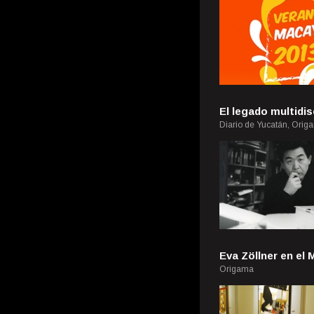
El legado multidis
Diario de Yucatán, Orig
Eva Zöllner en el
Origama