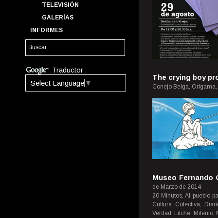
TELEVISIÓN
GALERÍAS
INFORMES
Traductor
The crying boy pr
Select Language
▼
Conejo Belga, Origama,
Museo Fernando G
de Marzo de 2014
20 Minutos, Al pueblo pa
Cultura Colectiva, Diar
Verdad, Litche, Milenio