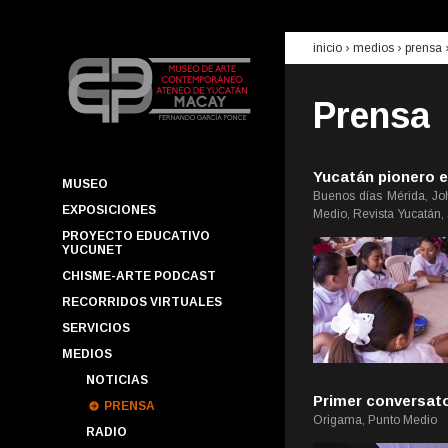
inicio
› medios ›
prensa
Prensa
Yucatán pionero e
MUSEO
Buenos días Mérida, Joh
EXPOSICIONES
Medio, Revista Yucatán,
PROYECTO EDUCATIVO
YUCUNET
CHISME-ARTE PODCAST
RECORRIDOS VIRTUALES
SERVICIOS
MEDIOS
NOTICIAS
Primer conversat
PRENSA
Origama, Punto Medio
RADIO