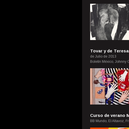
Tovar y de Teresa
de Julio de 2013
Boletín México, Johnny O
Curso de verano 
BB Mundo, El Altavoz, F