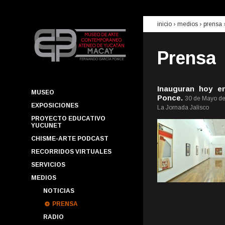
inicio
› medios ›
prensa
Prensa
Inauguran hoy e
MUSEO
Ponce.
30 de Mayo d
EXPOSICIONES
La Jornada Jalisco
PROYECTO EDUCATIVO
YUCUNET
CHISME-ARTE PODCAST
RECORRIDOS VIRTUALES
SERVICIOS
MEDIOS
NOTICIAS
PRENSA
RADIO