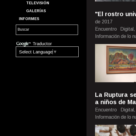
TELEVISIÓN
GALERÍAS
"El rostro un
INFORMES
de 2017
Encuentro Digita
Información de lo 
Traductor
Select Language
▼
La Ruptura se
a niños de M
Encuentro Digita
Información de lo 