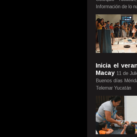
Información de lo 
Inicia el ve
Macay
11 de Jul
Buenos días Mérida
Telemar Yucatán