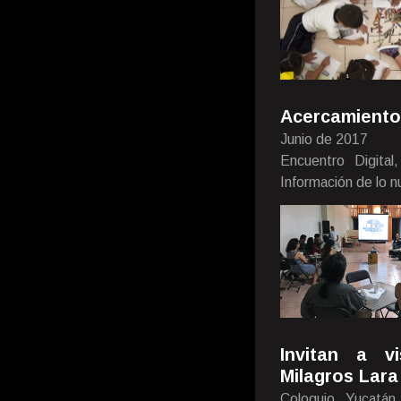
Acercamiento
Junio de 2017
Encuentro Digita
Información de lo 
Invitan a v
Milagros Lara
Coloquio Yucatán,