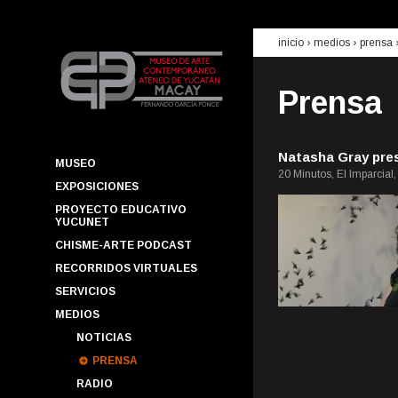
inicio
› medios ›
prensa
Prensa
Natasha Gray pre
MUSEO
20 Minutos, El Imparcial
EXPOSICIONES
PROYECTO EDUCATIVO
YUCUNET
CHISME-ARTE PODCAST
RECORRIDOS VIRTUALES
SERVICIOS
MEDIOS
NOTICIAS
PRENSA
RADIO