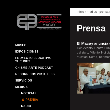
inicio
› medios ›
prensa
Prensa
El Macay anuncia 
MUSEO
Con Acento, Contra Punt
EXPOSICIONES
del siglo, Milenio, Noti
Yucatán, Soma, Telemar 
PROYECTO EDUCATIVO
YUCUNET
CHISME-ARTE PODCAST
RECORRIDOS VIRTUALES
SERVICIOS
MEDIOS
NOTICIAS
PRENSA
RADIO