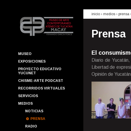
inicio
› medios ›
prensa
Prensa
El consumismo
MUSEO
Diario de Yucatán,
EXPOSICIONES
Libertad de expresi
PROYECTO EDUCATIVO
YUCUNET
Opinión de Yucatán
CHISME-ARTE PODCAST
RECORRIDOS VIRTUALES
SERVICIOS
MEDIOS
NOTICIAS
PRENSA
RADIO