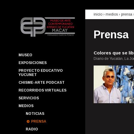
inicio
› medios ›
prensa
Prensa
Colores que se li
MUSEO
Diario de Yucatán, La Jo
EXPOSICIONES
PROYECTO EDUCATIVO
YUCUNET
CHISME-ARTE PODCAST
RECORRIDOS VIRTUALES
SERVICIOS
MEDIOS
NOTICIAS
PRENSA
RADIO