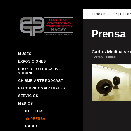
inicio
› medios ›
prensa
Prensa
Carlos Medina se 
MUSEO
Correo Cultural
EXPOSICIONES
PROYECTO EDUCATIVO
YUCUNET
CHISME-ARTE PODCAST
RECORRIDOS VIRTUALES
SERVICIOS
MEDIOS
NOTICIAS
PRENSA
RADIO