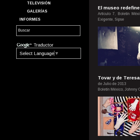
TELEVISIÓN
El museo redefine
GALERÍAS
Artículo 7, Boletín Méx
INFORMES
Exigente, Sipse
Traductor
Select Language
▼
Tovar y de Teresa
de Julio de 2013
Boletín México, Johnny O