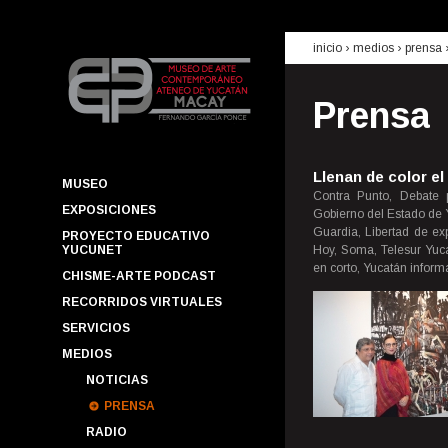
inicio
› medios ›
prensa
Prensa
Llenan de color e
MUSEO
Contra Punto, Debate 
EXPOSICIONES
Gobierno del Estado de Y
Guardia, Libertad de ex
PROYECTO EDUCATIVO
YUCUNET
Hoy, Soma, Telesur Yuca
en corto, Yucatán inform
CHISME-ARTE PODCAST
RECORRIDOS VIRTUALES
SERVICIOS
MEDIOS
NOTICIAS
PRENSA
RADIO