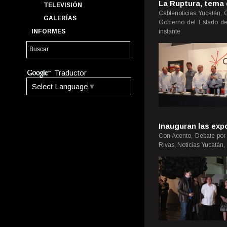
La Ruptura, tema 
TELEVISIÓN
Cablenoticias Yucatán, C
GALERÍAS
Gobierno del Estado de
INFORMES
instante
Traductor
Select Language
▼
Inauguran las exp
Con Acento, Debate por 
Rivas, Noticias Yucatán,