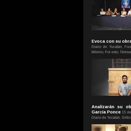
Evoca con su obra
Diario de Yucatán, Fo
Milenio, Por esto, Teles
Analizarán su obr
García Ponce
15 de
Diario de Yucatán, Grill