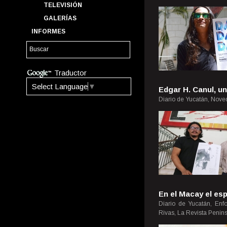
TELEVISIÓN
GALERÍAS
INFORMES
Traductor
Select Language
▼
Edgar H. Canul, u
Diario de Yucatán, Nove
En el Macay el es
Diario de Yucatán, Enf
Rivas, La Revista Penins