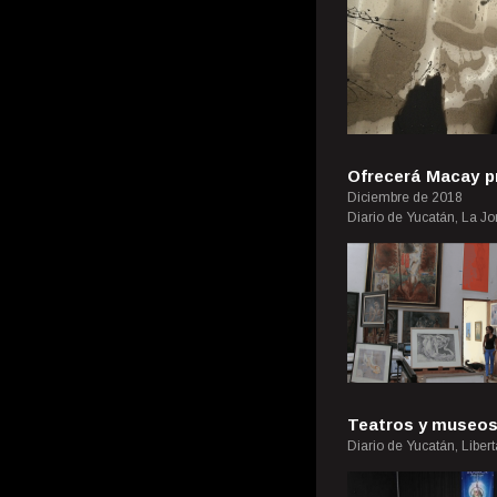
Ofrecerá Macay pr
Diciembre de 2018
Diario de Yucatán, La J
Teatros y museos,
Diario de Yucatán, Liber