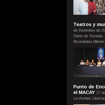
Teatros y mus
de Diciembre de 2
Diario de Yucatán,
Novedades Milenio
Punto de Enc
el MACAY
27 d
La Verdad, Liberta