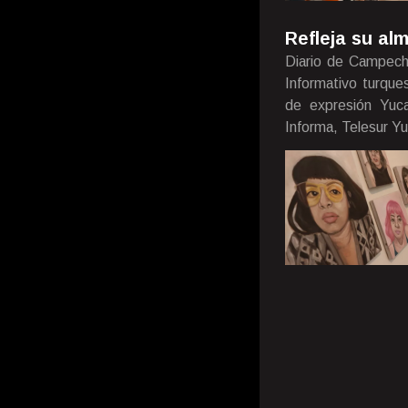
Refleja su al
Diario de Campech
Informativo turque
de expresión Yuca
Informa, Telesur Y