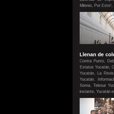
Milenio, Por Esto!,
Llenan de col
Contra Punto, Deb
Estatus Yucatán, G
Yucatán, La Revist
Yucatán. Informac
Soma, Telesur Yuca
instante, Yucatán e