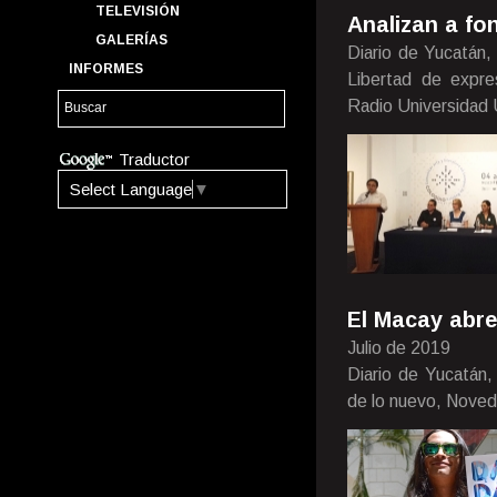
TELEVISIÓN
Analizan a fo
GALERÍAS
Diario de Yucatán,
INFORMES
Libertad de expre
Radio Universidad
Traductor
Select Language
▼
El Macay abre
Julio de 2019
Diario de Yucatán,
de lo nuevo, Nove