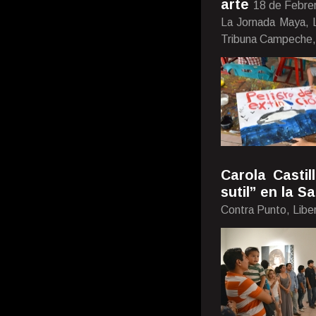
arte
18 de Febre
La Jornada Maya, L
Tribuna Campeche,
Carola Casti
sutil” en la 
Contra Punto, Libe