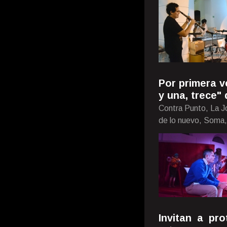
Por primera v
y una, trece"
Contra Punto, La J
de lo nuevo, Soma
Invitan a pr