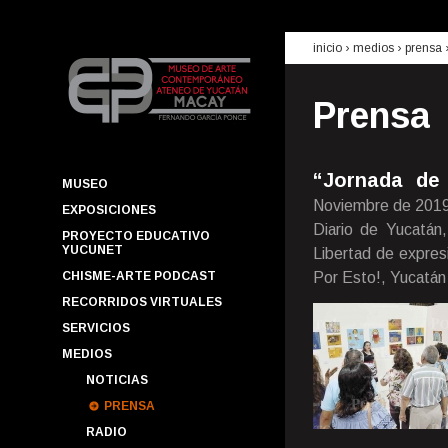
inicio
› medios ›
prensa
Prensa
“Jornada de 
MUSEO
Noviembre de 201
EXPOSICIONES
Diario de Yucatán,
PROYECTO EDUCATIVO
YUCUNET
Libertad de expres
CHISME-ARTE PODCAST
Por Esto!, Yucatán 
RECORRIDOS VIRTUALES
SERVICIOS
MEDIOS
NOTICIAS
PRENSA
RADIO