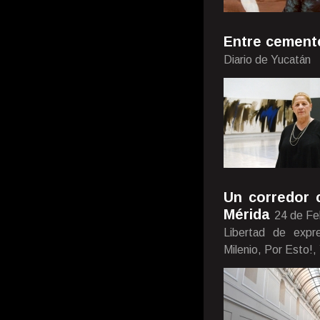
Entre cement
Diario de Yucatán
Un corredor c
Mérida
24 de Fe
Libertad de expr
Milenio, Por Esto!,