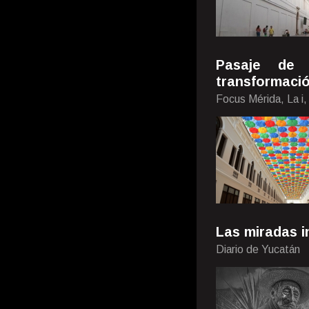
Pasaje de 
transformaci
Focus Mérida, La i
Las miradas i
Diario de Yucatán