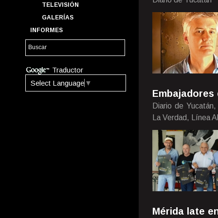
TELEVISIÓN
GALERÍAS
INFORMES
Traductor
Select Language
▼
Embajadores 
Diario de Yucatán,
La Verdad, Línea A
Mérida late en